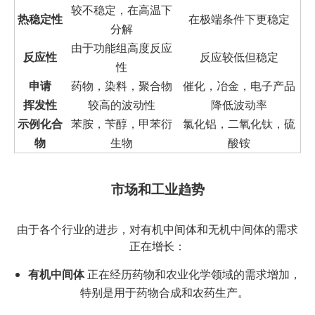
较不稳定，在高温下
热稳定性
在极端条件下更稳定
分解
由于功能组高度反应
反应性
反应较低但稳定
性
申请
药物，染料，聚合物
催化，冶金，电子产品
挥发性
较高的波动性
降低波动率
示例化合
苯胺，苄醇，甲苯衍
氯化铝，二氧化钛，硫
物
生物
酸铵
市场和工业趋势
由于各个行业的进步，对有机中间体和无机中间体的需求
正在增长：
有机中间体
正在经历药物和农业化学领域的需求增加，
特别是用于药物合成和农药生产。