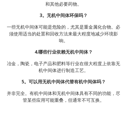
和其他必要药物。
3。无机中间体环保吗？
一些无机中间体可能是危险的，尤其是重金属化合物。必
须使用适当的处置和回收方法来最大程度地减少环境影
响。
4.哪些行业依赖无机中间体？
冶金，陶瓷，电子产品和肥料等行业在很大程度上依靠无
机中间体进行制造工艺。
5。可以用无机中间体代替有机中间体吗？
并非完全。有机中间体和无机中间体具有不同的功能，尽
管某些应用可能重叠，但通常不可互换。