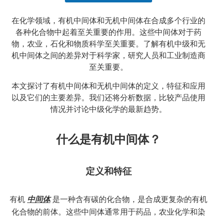
["facebook","twitter","line","wechat","linkedin","pinterest
在化学领域，有机中间体和无机中间体在合成多个行业的
各种化合物中起着至关重要的作用。这些中间体对于药
物，农业，石化和物质科学至关重要。了解有机中级和无
机中间体之间的差异对于科学家，研究人员和工业制造商
至关重要。
本文探讨了有机中间体和无机中间体的定义，特征和应用
以及它们的主要差异。我们还将分析数据，比较产品使用
情况并讨论中级化学的最新趋势。
什么是有机中间体？
定义和特征
有机
中间体
是一种含有碳的化合物，是合成更复杂的有机
化合物的前体。这些中间体通常用于药品，农业化学和染