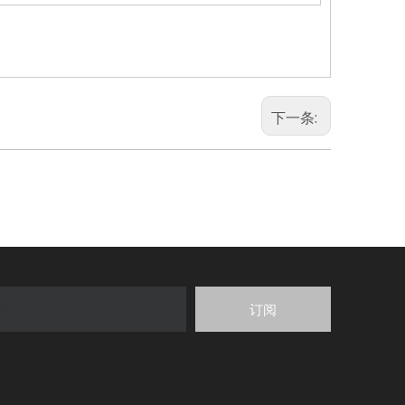
下一条:
订阅