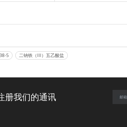
38-5
二钠铁（III）五乙酸盐
注册我们的通讯
邮箱