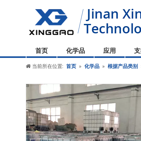
首页
化学品
应用
支
当前所在位置:
首页
»
化学品
»
根据产品类别