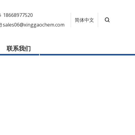
18668977520
简体中文
sales06@xinggaochem.com

联系我们