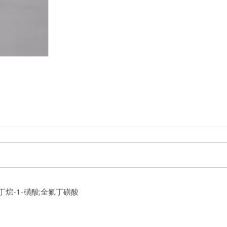
九氟丁烷-1-磺酸;全氟丁磺酸