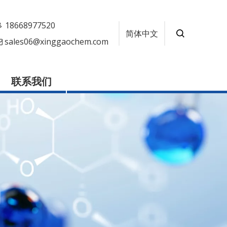
18668977520
简体中文
sales06@xinggaochem.com

联系我们