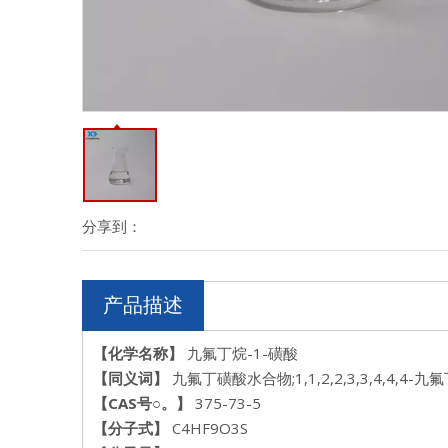
分享到：
产品描述
【化学名称】
九氟丁烷-1-磺酸
【同义词】
九氟丁磺酸水合物;1,1,2,2,3,3,4,4,4-
【CAS号
○。
】
375-73-5
【分子式】
C4HF9O3S