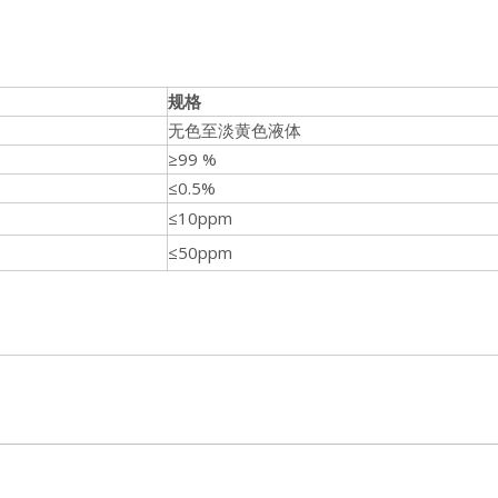
规格
无色至淡黄色液体
≥99 %
≤0.5%
≤10ppm
≤50ppm