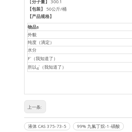
【
分子量】
300.1
【包装】
50公斤/桶
【
产品规格
】
物品
s
外貌
纯度（滴定）
水分
-
F
（我知道了）
-
所以
（我知道了）
4
上一条:
液体 CAS 375-73-5
99% 九氟丁烷-1-磺酸