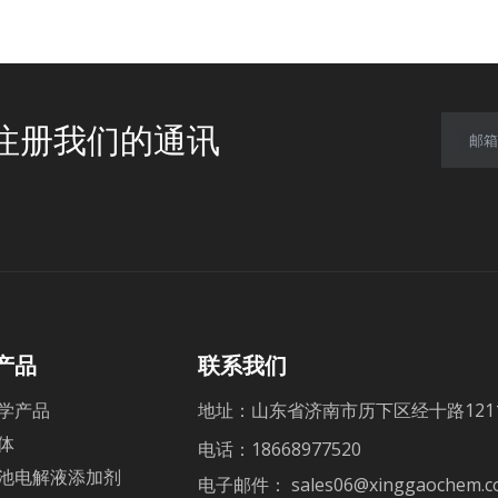
注册我们的通讯
邮箱
产品
联系我们
学产品
地址：山东省济南市历下区经十路12111号中润
体
电话：18668977520
池电解液添加剂
电子邮件：
sales06@xinggaochem.