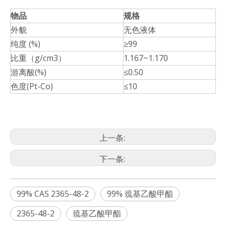
物品
规格
外貌
无色液体
纯度 (%)
≥99
比重（g/cm3）
1.167~1.170
游离酸(%)
≤0.50
色度(Pt-Co)
≤10
上一条:
下一条:
99% CAS 2365-48-2
99% 巯基乙酸甲酯
2365-48-2
巯基乙酸甲酯