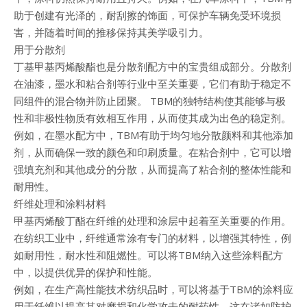
助于创建有光泽的，耐刮擦的饰面，可保护车辆免受环境损
害，并随着时间的推移保持其美学吸引力。
用于分散剂
丁基甲基丙烯酸酯也是分散剂配方中的宝贵组成部分。分散剂
在油漆，墨水和粘合剂等行业中至关重要，它们有助于稳定不
同组件的混合物并防止团聚。 TBM的独特结构使其能够与极
性和非极性物质有效相互作用，从而使其成为出色的稳定剂。
例如，在墨水配方中，TBM有助于均匀地分散颜料和其他添加
剂，从而确保一致的颜色和印刷质量。在粘合剂中，它可以增
强填充剂和其他成分的分散，从而提高了粘合剂的整体性能和
耐用性。
纤维处理和涂料材料
甲基丙烯酸丁酯在纤维的处理和涂层中起着至关重要的作用。
在纺织工业中，纤维通常涂有专门的材料，以增强其特性，例
如耐用性，耐水性和阻燃性。可以将TBM纳入这些涂料配方
中，以提供优异的保护和性能。
例如，在生产高性能技术纺织品时，可以将基于TBM的涂料应
用于纤维以提高其对磨损和化学攻击的耐药性。这在诸如防护