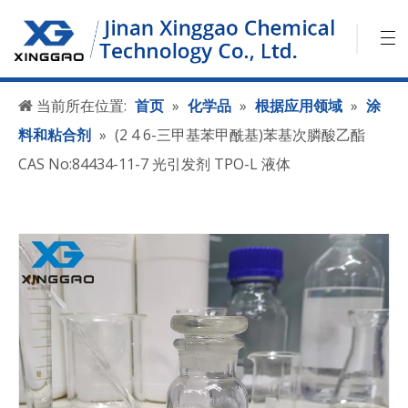
当前所在位置:
首页
»
化学品
»
根据应用领域
»
涂
料和粘合剂
»
(2 4 6-三甲基苯甲酰基)苯基次膦酸乙酯
CAS No:84434-11-7 光引发剂 TPO-L 液体