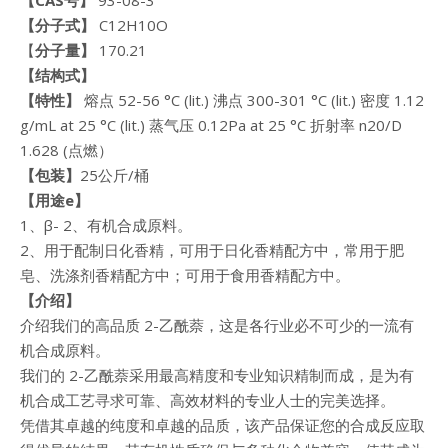
【CAS号】
93-08-3
【分子式】
C12H10O
【
分子量】
170.21
【结构式】
【特性】
熔点 52-56 °C (lit.) 沸点 300-301 °C (lit.) 密度 1.12
g/mL at 25 °C (lit.) 蒸气压 0.12Pa at 25 °C 折射率 n20/D
1.628 (点燃）
【包装】
25公斤/桶
【用途
e
】
1、β- 2、有机合成原料。
2、用于配制日化香精，可用于日化香精配方中，常用于肥
皂、洗涤剂香精配方中；可用于食用香精配方中。
【介绍】
介绍我们的高品质 2-乙酰萘，这是各行业必不可少的一流有
机合成原料。
我们的 2-乙酰萘采用最高精度和专业知识精制而成，是为有
机合成工艺寻求可靠、高效材料的专业人士的完美选择。
凭借其卓越的纯度和卓越的品质，该产品保证您的合成反应取