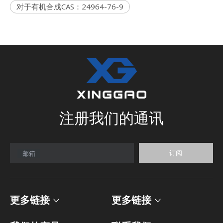
对于有机合成CAS：24964-76-9
注册我们的通讯
订阅
邮箱
更多链接
更多链接