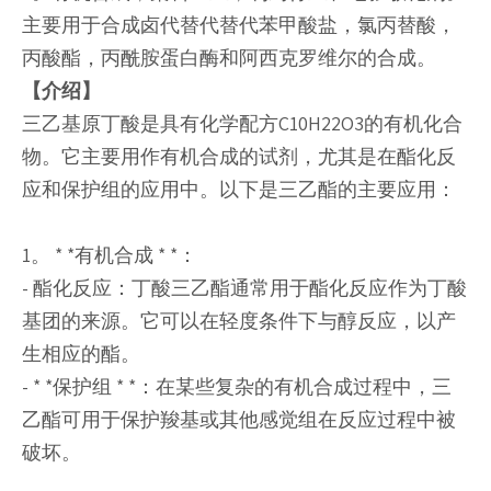
主要用于合成卤代替代替代苯甲酸盐，氯丙替酸，
丙酸酯，丙酰胺蛋白酶和阿西克罗维尔的合成。
【介绍】
三乙基原丁酸是具有化学配方C10H22O3的有机化合
物。它主要用作有机合成的试剂，尤其是在酯化反
应和保护组的应用中。以下是三乙酯的主要应用：
1。 * *有机合成 * *：
- 酯化反应：丁酸三乙酯通常用于酯化反应作为丁酸
基团的来源。它可以在轻度条件下与醇反应，以产
生相应的酯。
- * *保护组 * *：在某些复杂的有机合成过程中，三
乙酯可用于保护羧基或其他感觉组在反应过程中被
破坏。