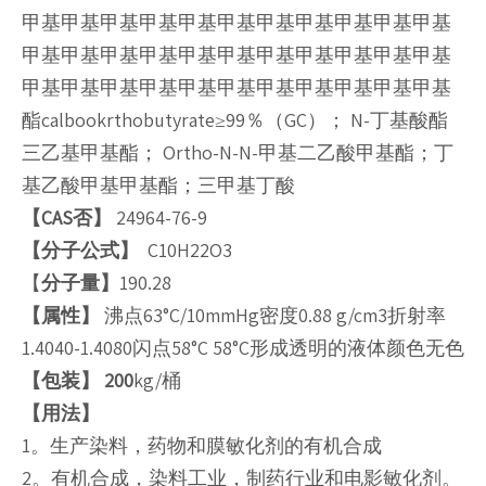
甲基甲基甲基甲基甲基甲基甲基甲基甲基甲基甲基
甲基甲基甲基甲基甲基甲基甲基甲基甲基甲基甲基
甲基甲基甲基甲基甲基甲基甲基甲基甲基甲基甲基
酯calbookrthobutyrate≥99％（GC）； N-丁基酸酯
三乙基甲基酯； Ortho-N-N-甲基二乙酸甲基酯；丁
基乙酸甲基甲基酯；三甲基丁酸
【CAS否】
24964-76-9
【分子公式】
C10H22O3
【
分子量】
190.28
【属性】
沸点63°C/10mmHg密度0.88 g/cm3折射率
1.4040-1.4080闪点58°C 58°C形成透明的液体颜色无色
【包装】
200
kg/桶
【
用法
】
1。生产染料，药物和膜敏化剂的有机合成
2。有机合成，染料工业，制药行业和电影敏化剂。