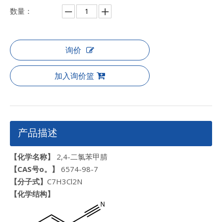
数量：
询价
加入询价篮
产品描述
【化学名称】
2,4-二氯苯甲腈
【CAS号
o。
】
6574-98-7
【分子式】
C7H3Cl2N
【
化学结构
】