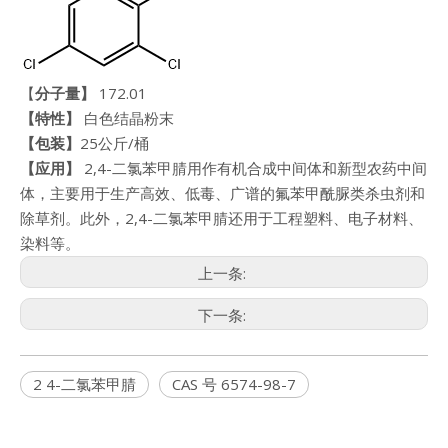
【
分子量】
172.01
【特性】
白色结晶粉末
【包装】
25公斤/桶
【
应用
】
2,4-二氯苯甲腈用作有机合成中间体和新型农药中间
体，主要用于生产高效、低毒、广谱的氟苯甲酰脲类杀虫剂和
除草剂。此外，2,4-二氯苯甲腈还用于工程塑料、电子材料、
染料等。
上一条:
下一条:
2 4-二氯苯甲腈
CAS 号 6574-98-7